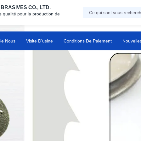
RASIVES CO., LTD.
 qualité pour la production de
De Nous
Visite D'usine
Conditions De Paiement
Nouvelle