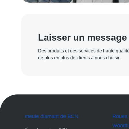
Laisser un message
Des produits et des services de haute quali
de plus en plus de clients à nous choisir.
meule diamant de BCN
Roues 
Woodtu