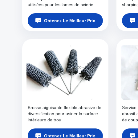
utilisées pour les lames de scierie
sharpin
Obtenez Le Meilleur Prix
Brosse aiguisante flexible abrasive de
Service
diversification pour usiner la surface
abrasif 
intérieure de trou
de goup
Obtenez Le Meilleur Prix