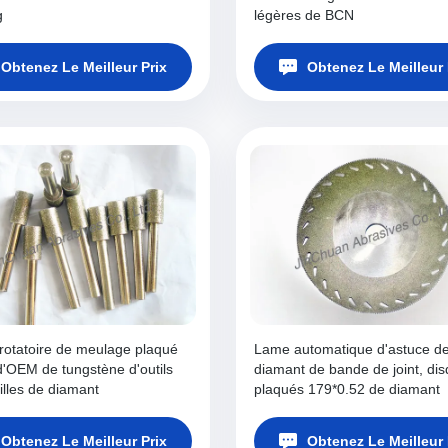
g
légères de BCN
Obtenez Le Meilleur Prix
Obtenez Le Meilleur 
 rotatoire de meulage plaqué
Lame automatique d'astuce d
d'OEM de tungstène d'outils
diamant de bande de joint, di
illes de diamant
plaqués 179*0.52 de diamant
Obtenez Le Meilleur Prix
Obtenez Le Meilleur 