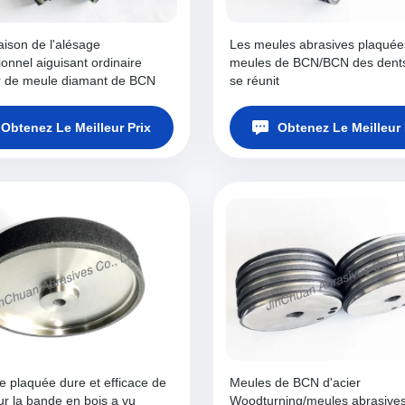
ison de l'alésage
Les meules abrasives plaquée
onnel aiguisant ordinaire
meules de BCN/BCN des dent
ir de meule diamant de BCN
se réunit
Obtenez Le Meilleur Prix
Obtenez Le Meilleur 
e plaquée dure et efficace de
Meules de BCN d'acier
r la bande en bois a vu
Woodturning/meules abrasive