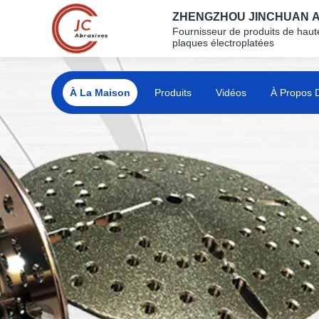
ZHENGZHOU JINCHUAN AB
Fournisseur de produits de haute
plaques électroplatées
À La Maison
Produits
Vidéos
À Propos 