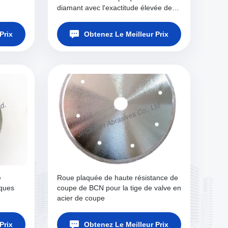
diamant avec l'exactitude élevée de
forme, roue de coupe de diamant
Prix
Obtenez Le Meilleur Prix
e
Roue plaquée de haute résistance de
sques
coupe de BCN pour la tige de valve en
acier de coupe
Prix
Obtenez Le Meilleur Prix