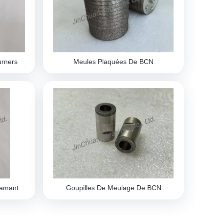
rners
Meules Plaquées De BCN
iamant
Goupilles De Meulage De BCN