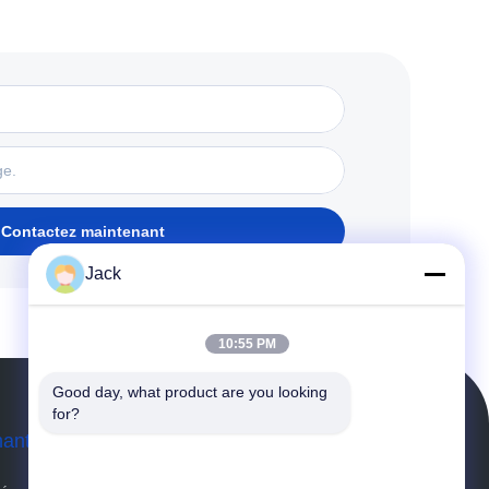
Contactez maintenant
Jack
10:55 PM
Good day, what product are you looking 
for?
mant
Demandez Un Devis