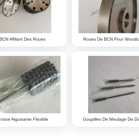
BCN Affilant Des Roues
Roues De BCN Pour Woodtu
rosse Aiguisante Flexible
Goupilles De Meulage De D