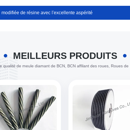
modifiée de résine avec l'excellente aspérité
MEILLEURS PRODUITS
 qualité de meule diamant de BCN, BCN affilant des roues, Roues de