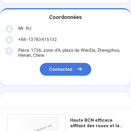
Coordonnées
Mr. XU
+86-13783415132
Pièce 1736, zone d'A, plaza de WanDa, Zhengzhou,
Henan, Chine.
Contactez
Haute BCN efficace
affilant des roues et la