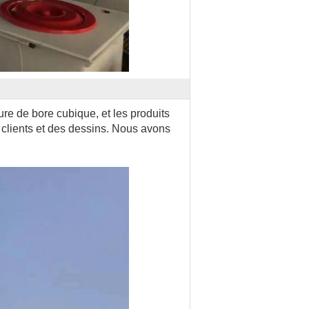
re de bore cubique, et les produits
 clients et des dessins. Nous avons