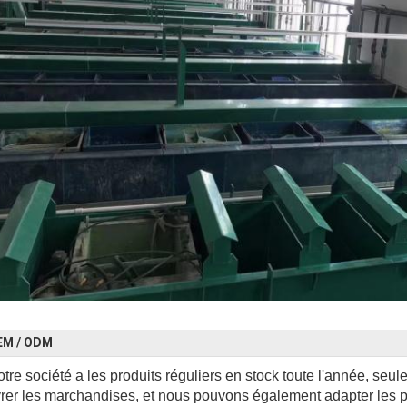
EM / ODM
tre société a les produits réguliers en stock toute l'année, seu
vrer les marchandises, et nous pouvons également adapter les p