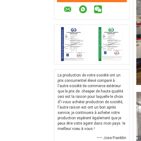
La production de votre société ont un
prix concurrentiel élevé comparé à
l'autre société de commerce extérieur
que le prix de .cheaper de haute qualité
ceci est la raison pour laquelle le choix
d'I vous acheter production de société,
l'autre raison est ont un bon après
service, je continuera à acheter votre
production espèrent également que je
peux être votre agent dans mon pays. le
meilleur voeu à vous !
—— Jose Franklin