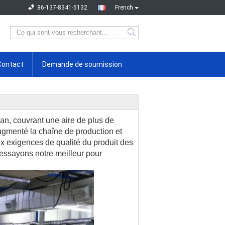
86-137-8341-5132
French
Contact
Demande de soumission
an, couvrant une aire de plus de
ugmenté la chaîne de production et
x exigences de qualité du produit des
 essayons notre meilleur pour