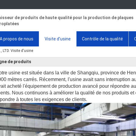
isseur de produits de haute qualité pour la production de plaques
roplatées
A propos de nous
Visite d'usine
Contrôle de la qualité
TD. Visite d'usine
gne de produits
tre usine est située dans la ville de Shangqiu, province de Hen
00 mètres carrés. Récemment, l'usine avait sans interruption a
ait acheté l'équipement de production avancé pour répondre au
ients. Nous continuons à améliorer la qualité de nos produits et
pondre à toutes les exigences de clients.