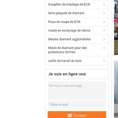
Goupilles de meulage de BCN
lame plaquée de diamant
Roue de coupe de BCN
meule en esclavage de résine
Meules diamant agglomérées
Meule de diamant pour des
protections de frein
outils de travail du bois
Je suis en ligne une
discussion en ligne
Contact