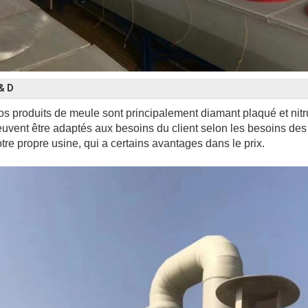
& D
s produits de meule sont principalement diamant plaqué et nitru
uvent être adaptés aux besoins du client selon les besoins des
tre propre usine, qui a certains avantages dans le prix.