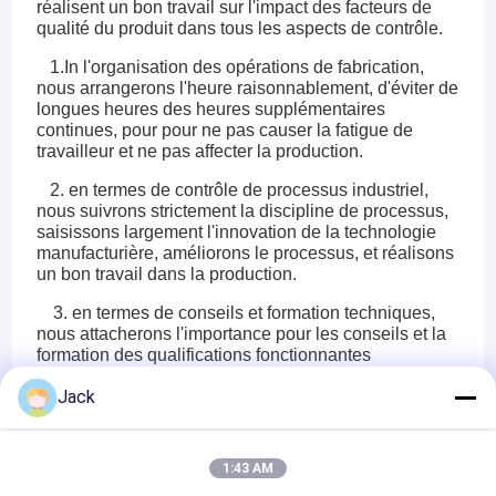
réalisent un bon travail sur l'impact des facteurs de
qualité du produit dans tous les aspects de contrôle.
1.In l'organisation des opérations de fabrication,
nous arrangerons l'heure raisonnablement, d'éviter de
longues heures des heures supplémentaires
continues, pour pour ne pas causer la fatigue de
travailleur et ne pas affecter la production.
2. en termes de contrôle de processus industriel,
nous suivrons strictement la discipline de processus,
saisissons largement l'innovation de la technologie
manufacturière, améliorons le processus, et réalisons
un bon travail dans la production.
3. en termes de conseils et formation techniques,
nous attacherons l'importance pour les conseils et la
formation des qualifications fonctionnantes
techniques et qualifiées.
Jack
4. en termes de gestion. Nous améliorerons le
système de surveillance et d'inspection et
renforcerons l'inspection sur place de l'usine.
1:43 AM
5.Finally, pour les produits non qualifiés, nous