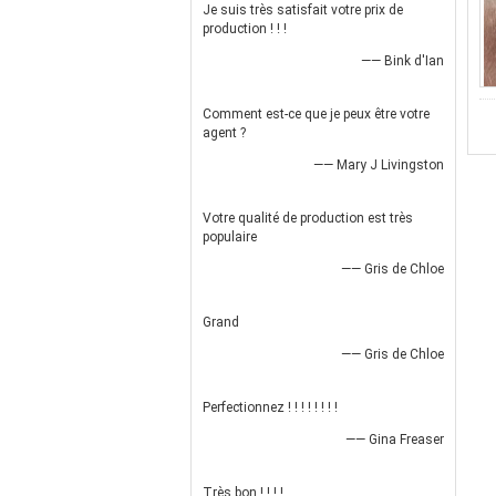
Je suis très satisfait votre prix de
production ! ! !
—— Bink d'Ian
Comment est-ce que je peux être votre
agent ?
—— Mary J Livingston
Votre qualité de production est très
populaire
—— Gris de Chloe
Grand
—— Gris de Chloe
Perfectionnez ! ! ! ! ! ! ! !
—— Gina Freaser
Très bon ! ! ! !