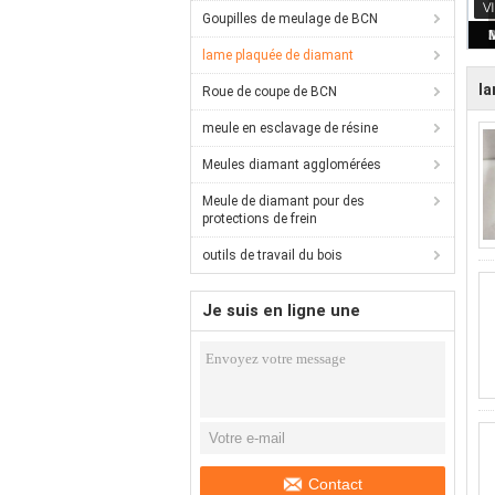
Goupilles de meulage de BCN
lame plaquée de diamant
la
Roue de coupe de BCN
meule en esclavage de résine
Meules diamant agglomérées
Meule de diamant pour des
protections de frein
outils de travail du bois
Je suis en ligne une
discussion en ligne
Contact