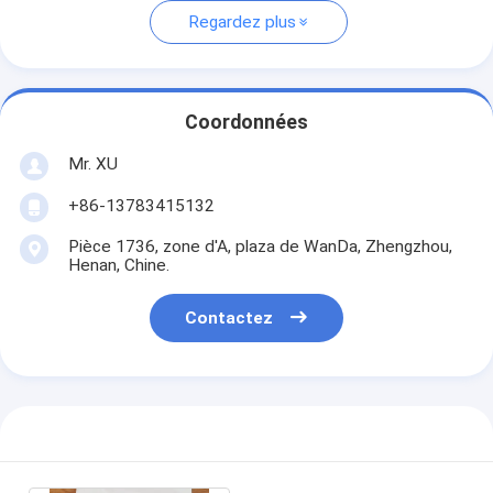
Regardez plus
Coordonnées
Mr. XU
+86-13783415132
Pièce 1736, zone d'A, plaza de WanDa, Zhengzhou,
Henan, Chine.
Contactez