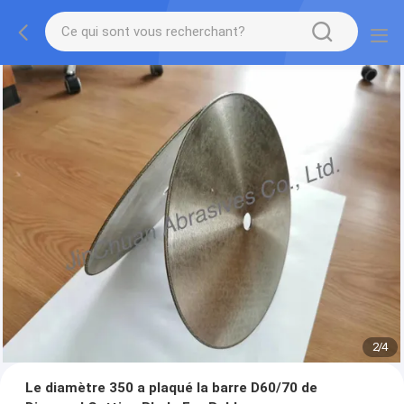
2
/
4
Le diamètre 350 a plaqué la barre D60/70 de