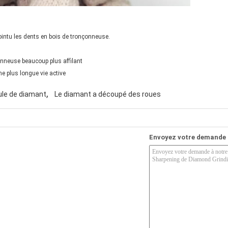
pointu les dents en bois de tronçonneuse.
onneuse beaucoup plus affilant
e plus longue vie active
,
le de diamant
Le diamant a découpé des roues
Envoyez votre demande 