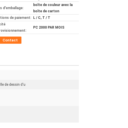
boîte de couleur avec la
ls d'emballage:
boîte de carton
tions de paiement:
L / C, T / T
ité
PC 2000 PAR MOIS
rovisionnement:
Contact
ille de dessin d'u