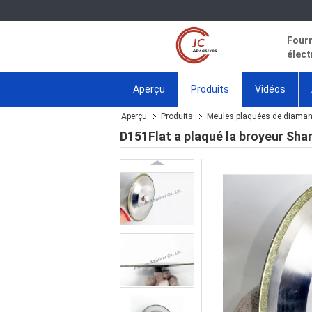
Fourn
élect
Aperçu
Produits
Vidéos
Aperçu
Produits
Meules plaquées de diaman
D151Flat a plaqué la broyeur Sh