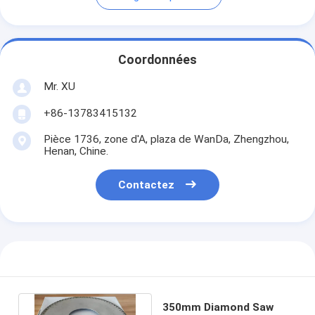
Coordonnées
Mr. XU
+86-13783415132
Pièce 1736, zone d'A, plaza de WanDa, Zhengzhou,
Henan, Chine.
Contactez
350mm Diamond Saw