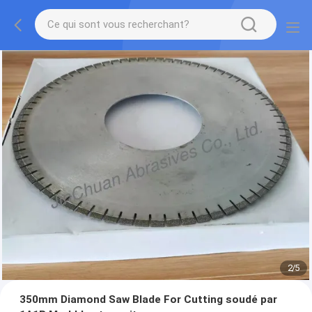
2
/
5
350mm Diamond Saw Blade For Cutting soudé par