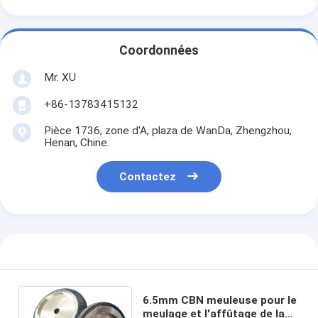
Coordonnées
Mr. XU
+86-13783415132
Pièce 1736, zone d'A, plaza de WanDa, Zhengzhou,
Henan, Chine.
Contactez
6.5mm CBN meuleuse pour le
meulage et l'affûtage de la