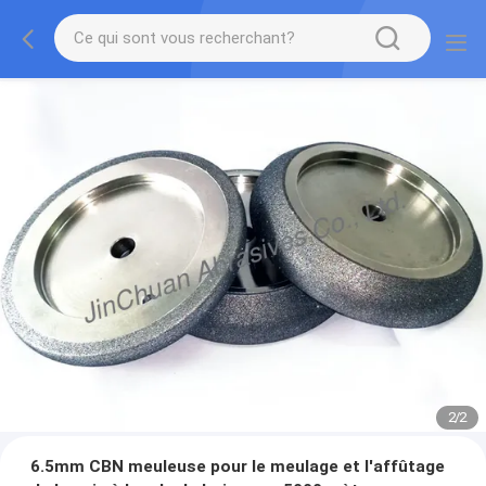
2
/
2
6.5mm CBN meuleuse pour le meulage et l'affûtage