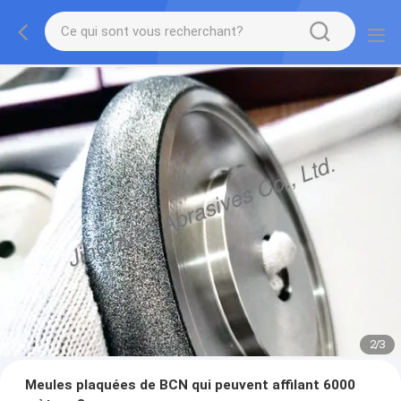
2
/
3
Meules plaquées de BCN qui peuvent affilant 6000