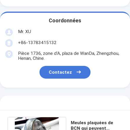
Coordonnées
Mr. XU
+86-13783415132
Pièce 1736, zone d'A, plaza de WanDa, Zhengzhou,
Henan, Chine.
Contactez
Meules plaquées de
BCN qui peuvent