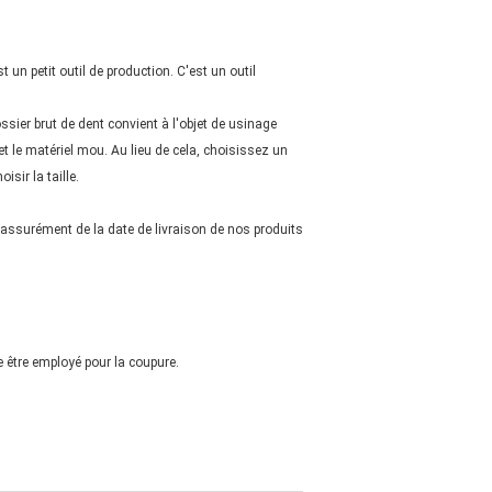
 un petit outil de production. C'est un outil
ossier brut de dent convient à l'objet de usinage
et le matériel mou. Au lieu de cela, choisissez un
sir la taille.
assurément de la date de livraison de nos produits
e être employé pour la coupure.