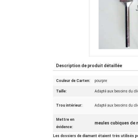
Description de produit détaillée
Couleur de Carten:
pourpre
Taille:
Adapté aux besoins du cli
Trou intérieur:
Adapté aux besoins du cli
Mettre en
meules cubiques de n
évidence:
Les dossiers de diamant étaient très utilisés po