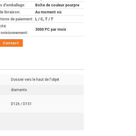
ls d'emballage:
Boîte de couleur pourpre
de livraison:
Au moment où
tions de paiement:
L / C, T / T
ité
3000 PC par mois
rovisionnement:
Contact
Dossier vers le haut de l'objet
diamants
D126 / D151