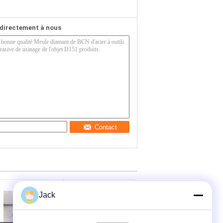
directement à nous
Contact
Jack