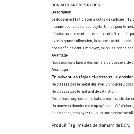
BCN AFFILANT DES ROUES
Description
Le dossier est fait d'acier à outils de carbone T12 
manuel pour classer des objets. Utilisé pour le métal
L'épaisseur des dents de dossier est déterminée par 
avec la grande allocation, la basse exactitude dimen
dossier fin de dent. Employez, selon les conditions d
Avantage
Nous pouvons faire à
des
milliers de
dossiers de
d
Avantage
En suivant les règles ci-dessous, le dossier
Ne classez pas le métal dur avec un nouveau dossi
Ne classez pas le matériel de extinction ;
Des pièces forgéees et les bâtis avec le sable dur 
Un nouveau dossier est employé d'un côté d'abord, 
En classant, employez toujours une brosse métalliq
,
Produit Tag:
meules de diamant de BCN