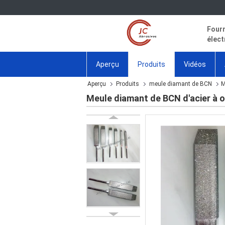
Fourn
élect
Aperçu
Produits
Vidéos
Aperçu
Produits
meule diamant de BCN
M
Meule diamant de BCN d'acier à ou