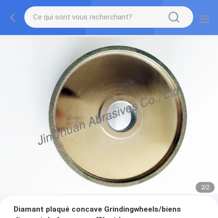
2
/
2
Diamant plaqué concave Grindingwheels/biens