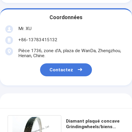
Coordonnées
Mr. XU
+86-13783415132
Pièce 1736, zone d'A, plaza de WanDa, Zhengzhou,
Henan, Chine.
Contactez
Diamant plaqué concave
Grindingwheels/biens