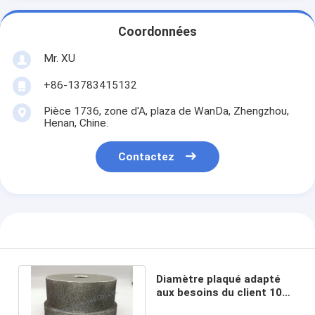
Coordonnées
Mr. XU
+86-13783415132
Pièce 1736, zone d'A, plaza de WanDa, Zhengzhou,
Henan, Chine.
Contactez
Diamètre plaqué adapté
aux besoins du client 100
R4 B120/140 de meule de