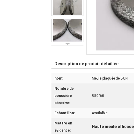
Description de produit détaillée
nom:
Meule plaquée de BCN
Nombre de
poussière
B50/60
abrasive:
Échantillon:
Availalble
Mettre en
Haute meule efficac
évidence: