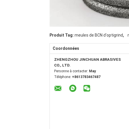
,
Produit Tag:
meules de BCN d'optigrind
Coordonnées
ZHENGZHOU JINCHUAN ABRASIVES
CO., LTD.
Personne à contacter:
May
Téléphone:
+8613783467487