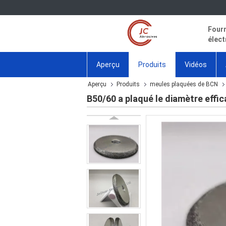
Fourn
élect
Aperçu
Produits
Vidéos
Aperçu
Produits
meules plaquées de BCN
B50/60 a plaqué le diamètre effi