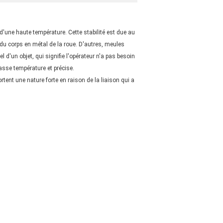
 d'une haute température. Cette stabilité est due au
 du corps en métal de la roue. D'autres, meules
d'un objet, qui signifie l'opérateur n'a pas besoin
asse température et précise.
ent une nature forte en raison de la liaison qui a