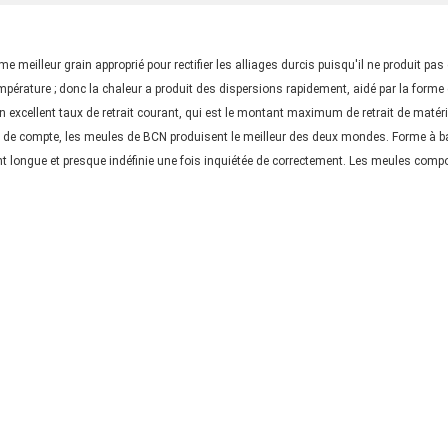
meilleur grain approprié pour rectifier les alliages durcis puisqu'il ne produit pas
mpérature ; donc la chaleur a produit des dispersions rapidement, aidé par la forme
excellent taux de retrait courant, qui est le montant maximum de retrait de matériel 
n fin de compte, les meules de BCN produisent le meilleur des deux mondes. Forme à b
longue et presque indéfinie une fois inquiétée de correctement. Les meules comport