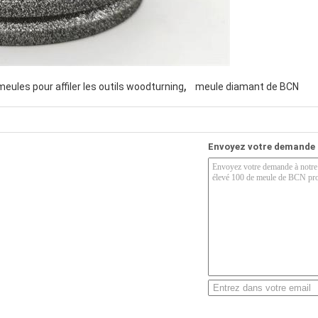
,
meules pour affiler les outils woodturning
meule diamant de BCN
Envoyez votre demande 