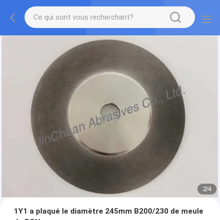
2
/
4
1Y1 a plaqué le diamètre 245mm B200/230 de meule