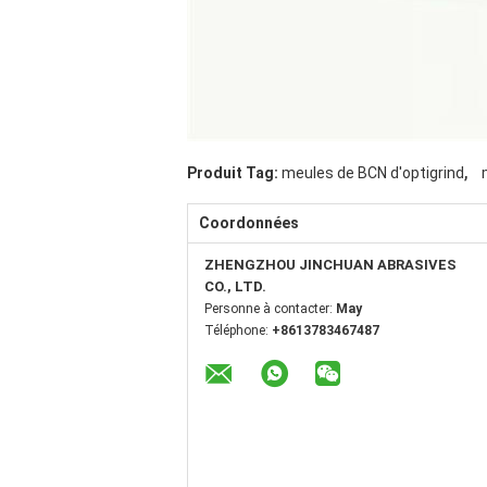
,
Produit Tag:
meules de BCN d'optigrind
Coordonnées
ZHENGZHOU JINCHUAN ABRASIVES
CO., LTD.
Personne à contacter:
May
Téléphone:
+8613783467487