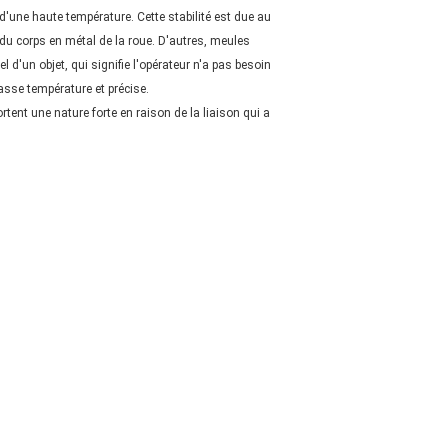
 d'une haute température. Cette stabilité est due au
 du corps en métal de la roue. D'autres, meules
d'un objet, qui signifie l'opérateur n'a pas besoin
asse température et précise.
ent une nature forte en raison de la liaison qui a