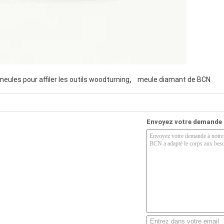
,
meules pour affiler les outils woodturning
meule diamant de BCN
Envoyez votre demande 