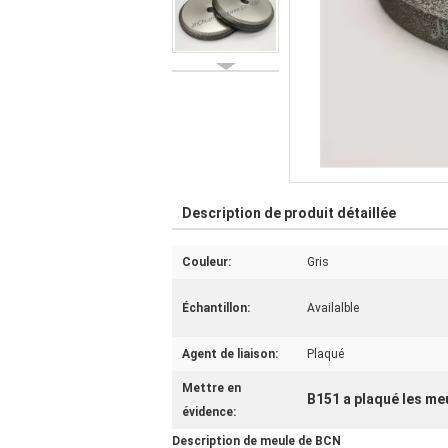
Description de produit détaillée
Couleur:
Gris
Échantillon:
Availalble
Agent de liaison:
Plaqué
Mettre en
B151 a plaqué les me
évidence:
Description de meule de BCN