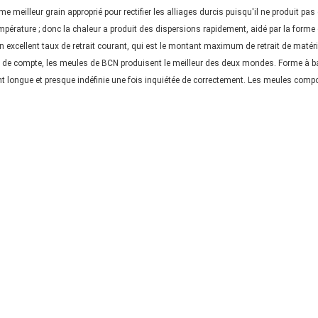
meilleur grain approprié pour rectifier les alliages durcis puisqu'il ne produit pas
mpérature ; donc la chaleur a produit des dispersions rapidement, aidé par la forme
excellent taux de retrait courant, qui est le montant maximum de retrait de matériel 
n fin de compte, les meules de BCN produisent le meilleur des deux mondes. Forme à b
longue et presque indéfinie une fois inquiétée de correctement. Les meules comport