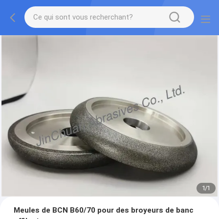
1
/
1
Meules de BCN B60/70 pour des broyeurs de banc