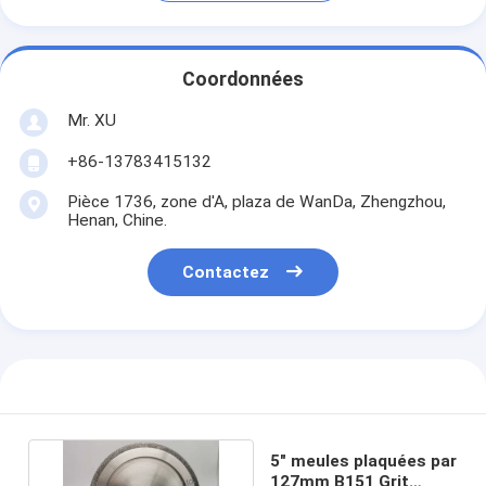
Coordonnées
Mr. XU
+86-13783415132
Pièce 1736, zone d'A, plaza de WanDa, Zhengzhou,
Henan, Chine.
Contactez
5" meules plaquées par
127mm B151 Grit