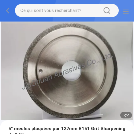
2
/
2
5" meules plaquées par 127mm B151 Grit Sharpening