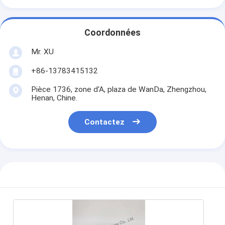
Coordonnées
Mr. XU
+86-13783415132
Pièce 1736, zone d'A, plaza de WanDa, Zhengzhou,
Henan, Chine.
Contactez