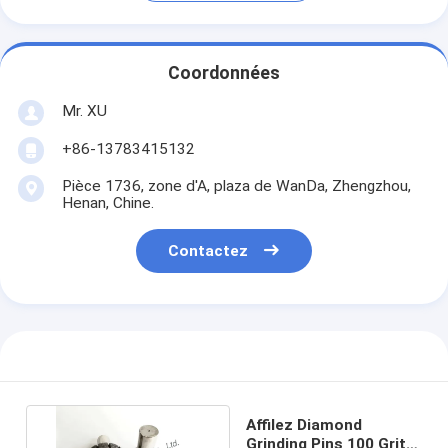
Coordonnées
Mr. XU
+86-13783415132
Pièce 1736, zone d'A, plaza de WanDa, Zhengzhou,
Henan, Chine.
Contactez
Affilez Diamond
Grinding Pins 100 Grit