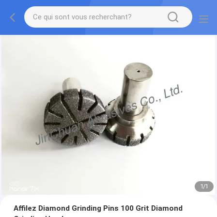
1
/
1
Affilez Diamond Grinding Pins 100 Grit Diamond