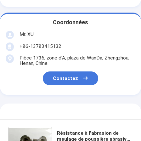
Coordonnées
Mr. XU
+86-13783415132
Pièce 1736, zone d'A, plaza de WanDa, Zhengzhou,
Henan, Chine.
Contactez
Résistance à l'abrasion de
meulage de poussière abrasive