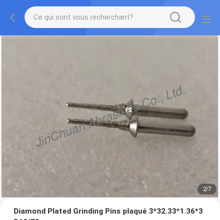
2
/
7
Diamond Plated Grinding Pins plaqué 3*32.33*1.36*3