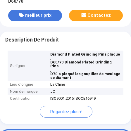
D60/70
meilleur prix
Contactez
Description De Produit
Diamond Plated Grinding Pins plaqué
,
D60/70 Diamond Plated Grinding
Surligner
Pins
,
D70 a plaqué les goupilles de meulage
de diamant
Lieu d'origine
La Chine
Nom de marque
JC
Certification
ISO9001:2015,ISOCE16949
Regardez plus