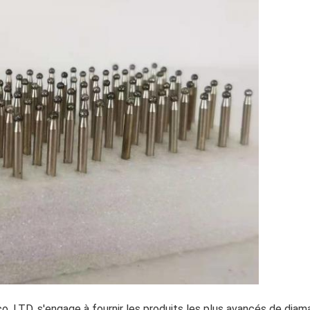
, LTD. s'engage à fournir les produits les plus avancés de diama