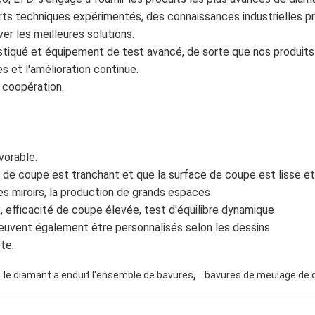
ts techniques expérimentés, des connaissances industrielles pr
ver les meilleures solutions.
stiqué et équipement de test avancé, de sorte que nos produ
s et l'amélioration continue.
 coopération.
vorable.
 de coupe est tranchant et que la surface de coupe est lisse et 
es miroirs, la production de grands espaces
, efficacité de coupe élevée, test d'équilibre dynamique
peuvent également être personnalisés selon les dessins
te.
,
le diamant a enduit l'ensemble de bavures
bavures de meulage de 