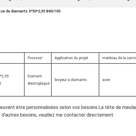
êtue de diamants 3*50*2,95 B80/100
Finissez!
Application du projet
matériau de la carro
*2,95
Diamant
broyeur à diamants
acier
0
électroplaqué
peuvent être personnalisées selon vos besoins.La tête de meulag
d'autres besoins, veuillez me contacter directement.