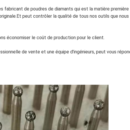
 fabricant de poudres de diamants qui est la matière première
e originale.Et peut contrôler la qualité de tous nos outils que no
ons économiser le coût de production pour le client.
ssionnelle de vente et une équipe d'ingénieurs, peut vous répond