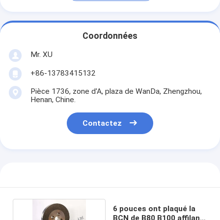
Coordonnées
Mr. XU
+86-13783415132
Pièce 1736, zone d'A, plaza de WanDa, Zhengzhou,
Henan, Chine.
Contactez
6 pouces ont plaqué la
BCN de B80 B100 affilant