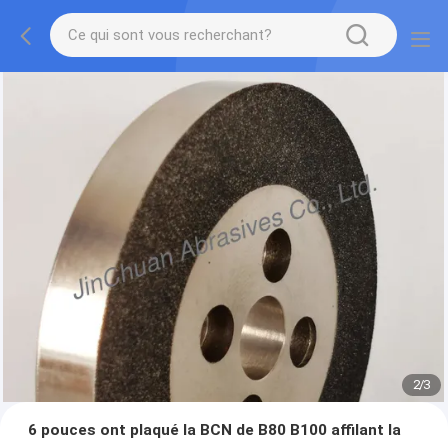
2
/
3
6 pouces ont plaqué la BCN de B80 B100 affilant la