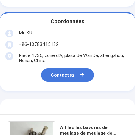
Coordonnées
Mr. XU
+86-13783415132
Pièce 1736, zone d'A, plaza de WanDa, Zhengzhou,
Henan, Chine.
Contactez
Affilez les bavures de
meulage de meulage de