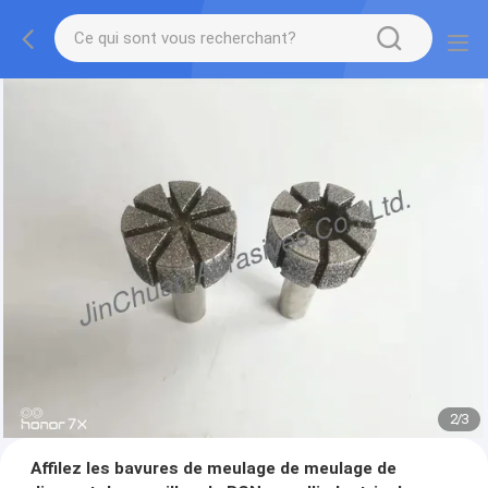
2
/
3
Affilez les bavures de meulage de meulage de