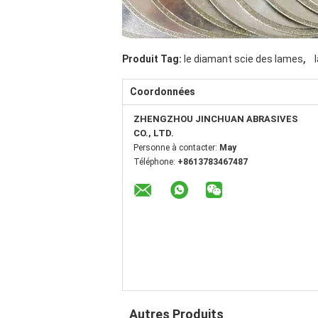
,
Produit Tag:
le diamant scie des lames
Coordonnées
ZHENGZHOU JINCHUAN ABRASIVES
CO., LTD.
Personne à contacter:
May
Téléphone:
+8613783467487
Autres Produits