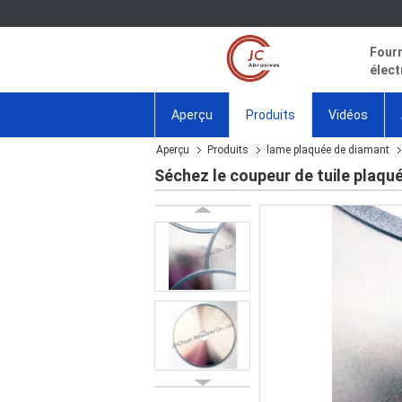
Fourn
élect
Aperçu
Produits
Vidéos
Aperçu
Produits
lame plaquée de diamant
Séchez le coupeur de tuile plaqué