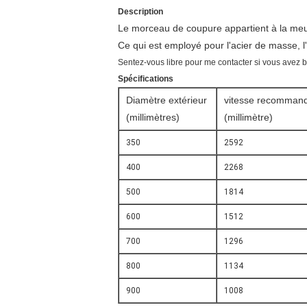
Description
Le morceau de coupure appartient à la meule, 
Ce qui est employé pour l'acier de masse, l
Sentez-vous libre pour me contacter si vous avez 
Spécifications
Diamètre extérieur
vitesse recomman
(millimètres)
(millimètre)
350
2592
400
2268
500
1814
600
1512
700
1296
800
1134
900
1008