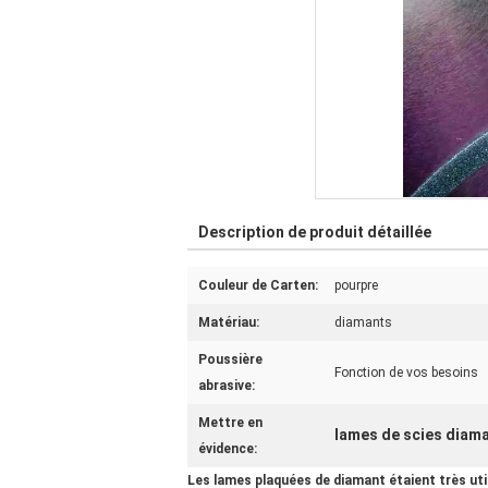
Description de produit détaillée
Couleur de Carten:
pourpre
Matériau:
diamants
Poussière
Fonction de vos besoins
abrasive:
Mettre en
lames de scies diam
évidence:
Les lames plaquées de diamant étaient très ut