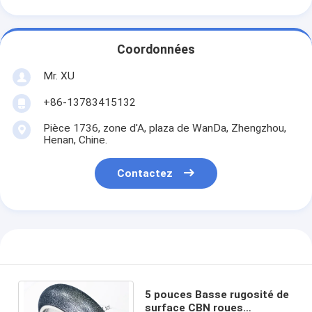
Coordonnées
Mr. XU
+86-13783415132
Pièce 1736, zone d'A, plaza de WanDa, Zhengzhou,
Henan, Chine.
Contactez
5 pouces Basse rugosité de
surface CBN roues