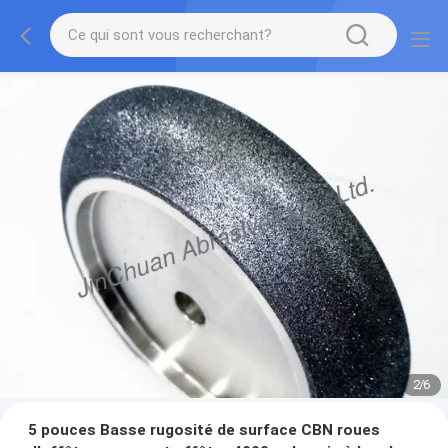
2
/
6
5 pouces Basse rugosité de surface CBN roues