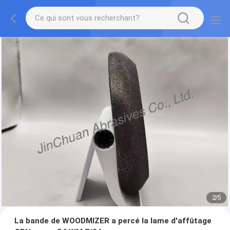
2
/
5
La bande de WOODMIZER a percé la lame d'affûtage