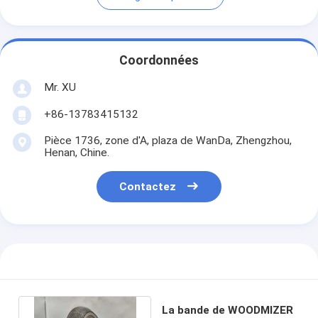
Coordonnées
Mr. XU
+86-13783415132
Pièce 1736, zone d'A, plaza de WanDa, Zhengzhou,
Henan, Chine.
Contactez
La bande de WOODMIZER