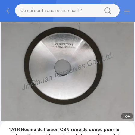
2
/
4
1A1R Résine de liaison CBN roue de coupe pour le