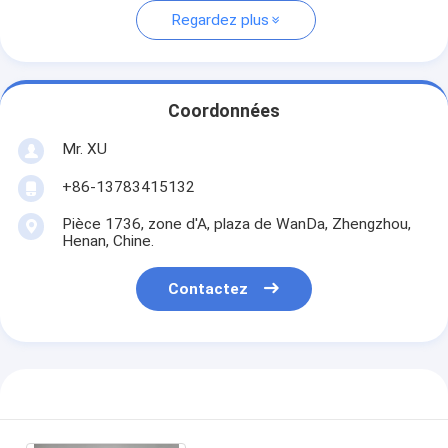
Regardez plus
Coordonnées
Mr. XU
+86-13783415132
Pièce 1736, zone d'A, plaza de WanDa, Zhengzhou,
Henan, Chine.
Contactez