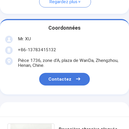
Regardez plus
Coordonnées
Mr. XU
+86-13783415132
Pièce 1736, zone d'A, plaza de WanDa, Zhengzhou,
Henan, Chine.
Contactez