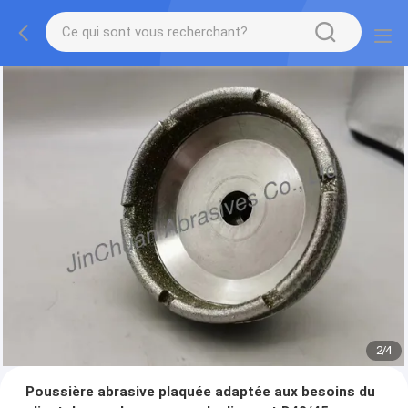
2
/
4
Poussière abrasive plaquée adaptée aux besoins du