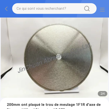
2
/
4
200mm ont plaqué le trou de meulage 1F1R d'axe de