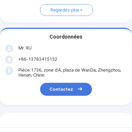
Regardez plus
Coordonnées
Mr. XU
+86-13783415132
Pièce 1736, zone d'A, plaza de WanDa, Zhengzhou,
Henan, Chine.
Contactez