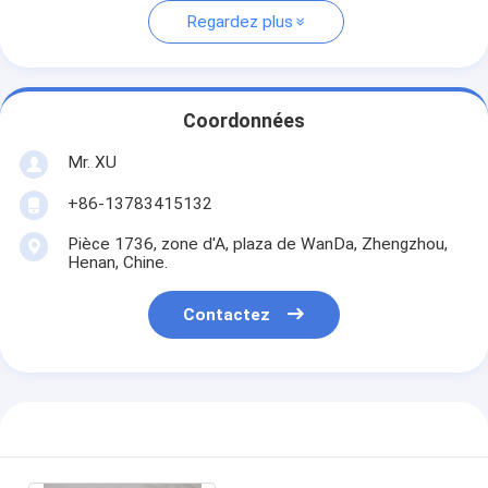
Regardez plus
Coordonnées
Mr. XU
+86-13783415132
Pièce 1736, zone d'A, plaza de WanDa, Zhengzhou,
Henan, Chine.
Contactez