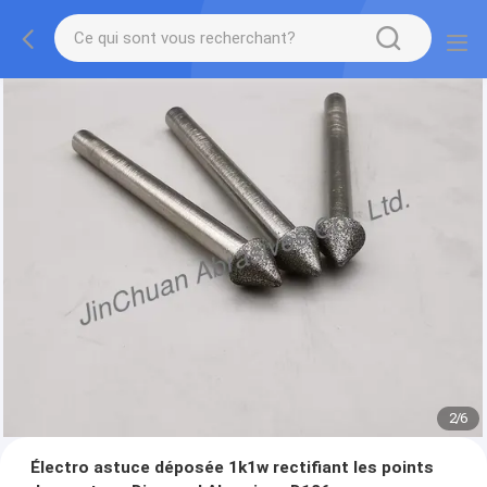
2
/
6
Électro astuce déposée 1k1w rectifiant les points