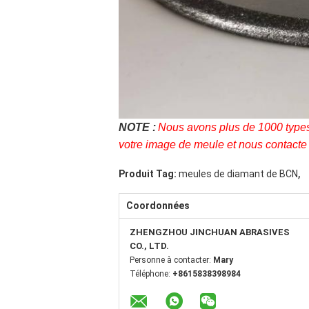
NOTE :
Nous avons plus de 1000 types 
votre image de meule et nous contacte 
,
Produit Tag:
meules de diamant de BCN
Coordonnées
ZHENGZHOU JINCHUAN ABRASIVES
CO., LTD.
Personne à contacter:
Mary
Téléphone:
+8615838398984