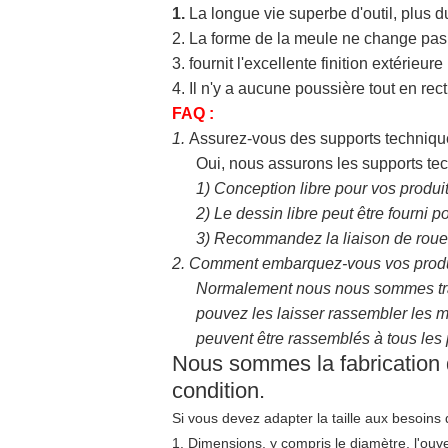
1.
La longue vie superbe d'outil, plus 
2. La forme de la meule ne change pas,
3. fournit l'excellente finition extérieure
4. Il n'y a aucune poussière tout en re
FAQ :
1.
Assurez-vous des supports techniqu
Oui, nous assurons les supports tec
1)
Conception libre pour vos produi
2)
Le dessin libre peut être fourni p
3)
Recommandez la liaison de roue, l
2.
Comment embarquez-vous vos produ
Normalement nous nous sommes tran
pouvez les laisser rassembler les m
peuvent être rassemblés à tous les
Nous sommes la fabrication d
condition.
Si vous devez adapter la taille aux besoins 
1. Dimensions, y compris le diamètre, l'ouve