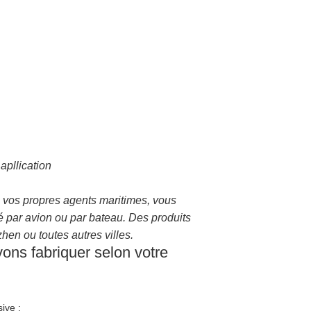
apllication
vos propres agents maritimes, vous
é par avion ou par bateau. Des produits
en ou toutes autres villes.
ons fabriquer selon votre
ive ;