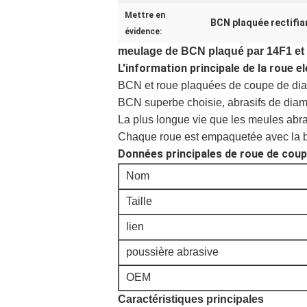
Mettre en
BCN plaquée rectifian
évidence:
meulage de BCN plaqué par 14F1 et 
L'information principale de la roue e
BCN et roue plaquées de coupe de di
BCN superbe choisie, abrasifs de diam
La plus longue vie que les meules ab
Chaque roue est empaquetée avec la b
Données principales de roue de cou
Nom
Taille
lien
poussière abrasive
OEM
Caractéristiques principales