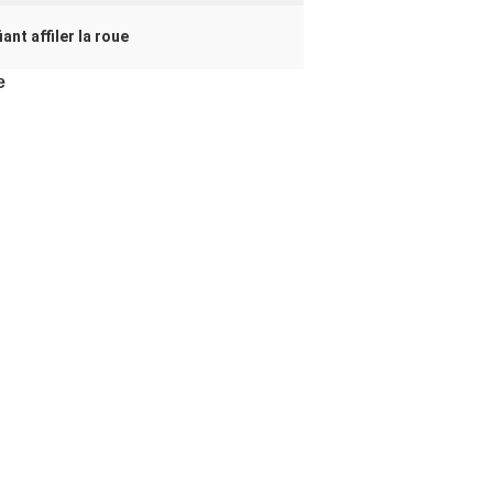
ant affiler la roue
e