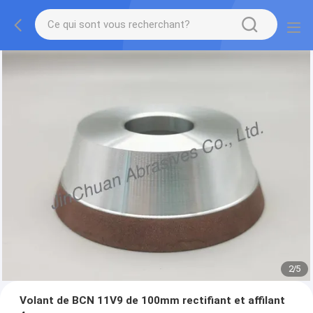
2
/
5
Volant de BCN 11V9 de 100mm rectifiant et affilant