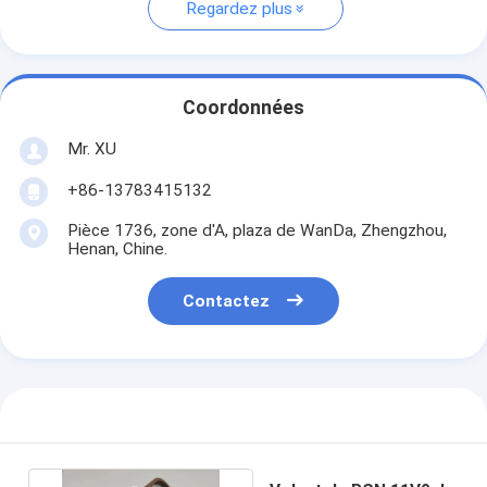
Regardez plus
Coordonnées
Mr. XU
+86-13783415132
Pièce 1736, zone d'A, plaza de WanDa, Zhengzhou,
Henan, Chine.
Contactez