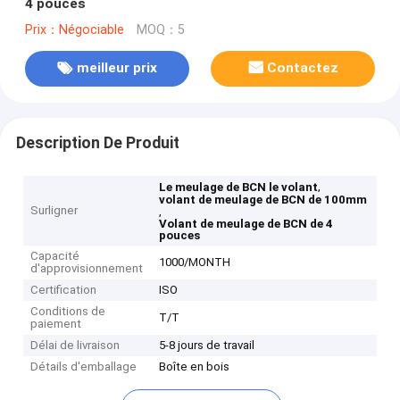
4 pouces
Prix：Négociable
MOQ：5
meilleur prix
Contactez
Description De Produit
,
Le meulage de BCN le volant
volant de meulage de BCN de 100mm
Surligner
,
Volant de meulage de BCN de 4
pouces
Capacité
1000/MONTH
d'approvisionnement
Certification
ISO
Conditions de
T/T
paiement
Délai de livraison
5-8 jours de travail
Détails d'emballage
Boîte en bois