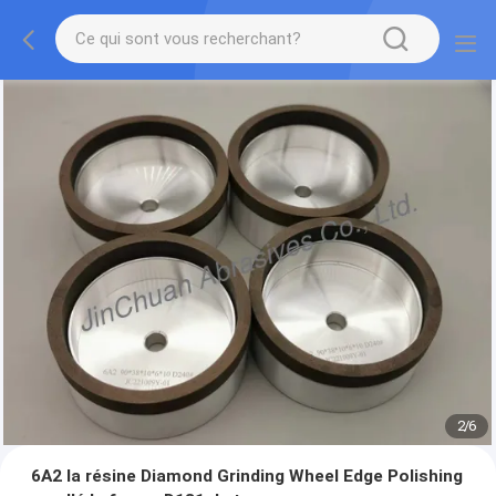
2
/
6
6A2 la résine Diamond Grinding Wheel Edge Polishing