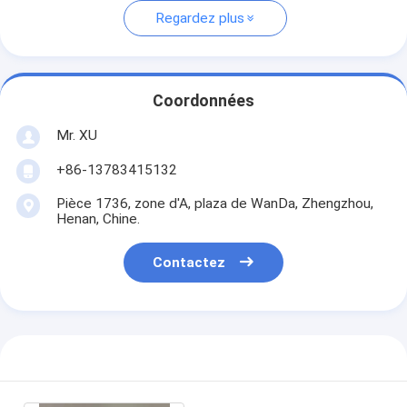
Regardez plus
Coordonnées
Mr. XU
+86-13783415132
Pièce 1736, zone d'A, plaza de WanDa, Zhengzhou,
Henan, Chine.
Contactez