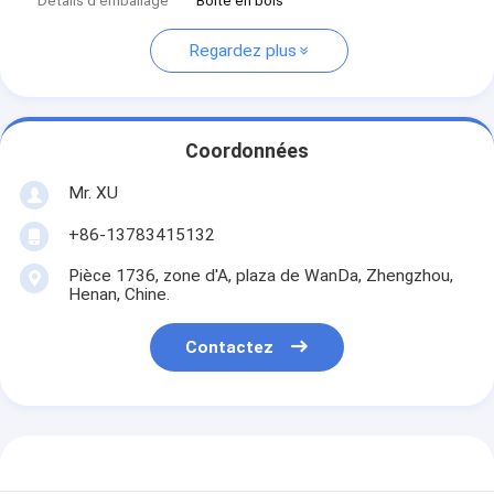
Détails d'emballage
Boîte en bois
Regardez plus
Coordonnées
Mr. XU
+86-13783415132
Pièce 1736, zone d'A, plaza de WanDa, Zhengzhou,
Henan, Chine.
Contactez