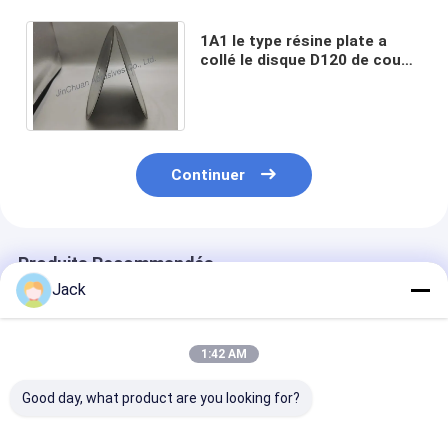
1A1 le type résine plate a
collé le disque D120 de coupe
d'outil de Diamond Grinding
Wheel For Carbide
Continuer
Produits Recommandés
Jack
1:42 AM
Good day, what product are you looking for?