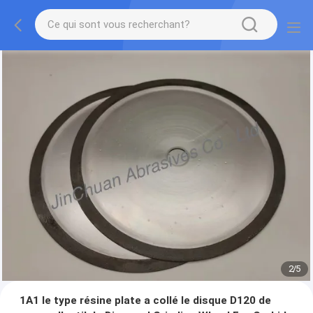
2
/
5
1A1 le type résine plate a collé le disque D120 de