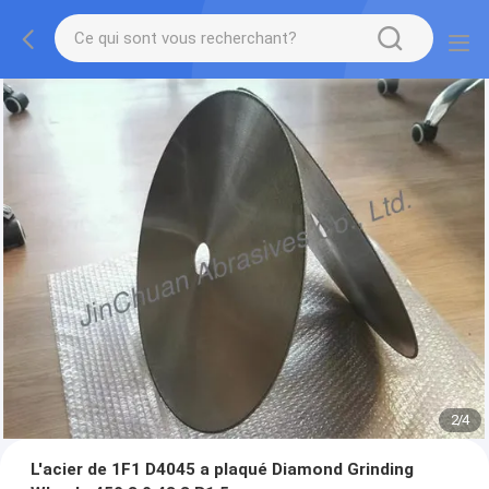
2
/
4
L'acier de 1F1 D4045 a plaqué Diamond Grinding