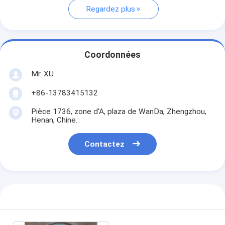
Regardez plus
Coordonnées
Mr. XU
+86-13783415132
Pièce 1736, zone d'A, plaza de WanDa, Zhengzhou,
Henan, Chine.
Contactez