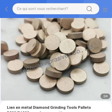
2
/
4
Lien en métal Diamond Grinding Tools Pallets