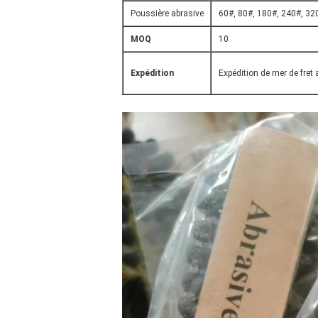
Poussière abrasive
60#, 80#, 180#, 240#, 32
MOQ
10
Expédition
Expédition de mer de fret 