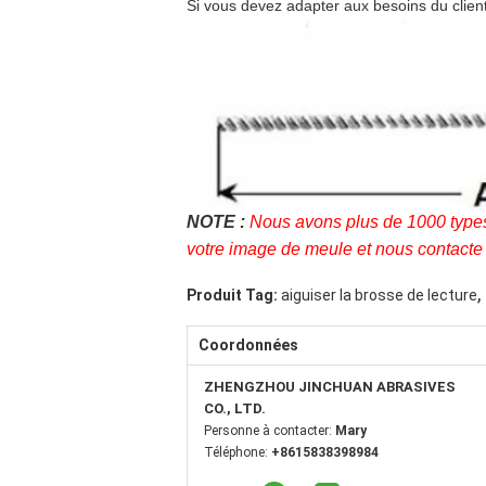
Si vous devez adapter aux besoins du client
NOTE :
Nous avons plus de 1000 types 
votre image de meule et nous contacte 
,
Produit Tag:
aiguiser la brosse de lecture
Coordonnées
ZHENGZHOU JINCHUAN ABRASIVES
CO., LTD.
Personne à contacter:
Mary
Téléphone:
+8615838398984