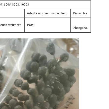
0#, 600#, 800#, 1000#
Adapté aux besoins du client
Disponible
aérien exprimez/
Port
Zhengzhou