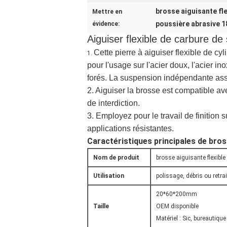
brosse aiguisante fle
Mettre en
poussière abrasive 1
évidence:
Aiguiser flexible de carbure d
Cette pierre à aiguiser flexible de cy
1.
pour l'usage sur l'acier doux, l'acier i
forés. La suspension indépendante assu
2. Aiguiser la brosse est compatible 
de interdiction.
3. Employez pour le travail de finition 
applications résistantes.
Caractéristiques principales de bros
Nom de produit
brosse aiguisante flexible
Utilisation
polissage, débris ou retra
20*60*200mm
Taille
OEM disponible
Matériel : Sic, bureautique