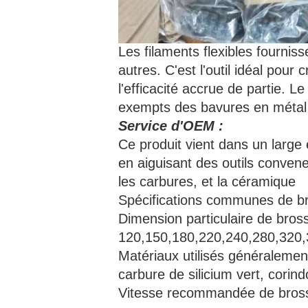
Les filaments flexibles fourniss
autres. C'est l'outil idéal pour
l'efficacité accrue de partie. L
exempts des bavures en métal s
Service d'OEM :
Ce produit vient dans un large 
en aiguisant des outils conven
les carbures, et la céramique
Spécifications communes de br
Dimension particulaire de bross
120,150,180,220,240,280,320,
Matériaux utilisés généralement
carbure de silicium vert, corin
Vitesse recommandée de bross