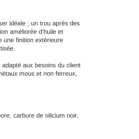
ser idéale ; un trou après des
ion améliorée d'huile et
 une finition extérieure
tisée.
t adapté aux besoins du client
 métaux mous et non ferreux,
re, carbure de silicium noir,