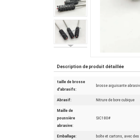
Description de produit détaillée
taille de brosse
brosse aiguisante abrasi
d'abrasifs:
Abrasif:
Nitrure de bore cubique
Maille de
poussière
SIC180#
abrasive:
Emballage:
boîte et cartons, avec des