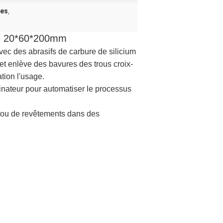
ves
,
 de 20*60*200mm
 avec des abrasifs de carbure de silicium
e et enlève des bavures des trous croix-
tion l'usage.
inateur pour automatiser le processus
loc ou de revêtements dans des