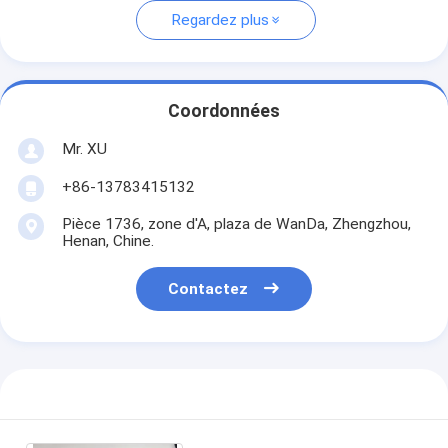
Regardez plus
Coordonnées
Mr. XU
+86-13783415132
Pièce 1736, zone d'A, plaza de WanDa, Zhengzhou,
Henan, Chine.
Contactez