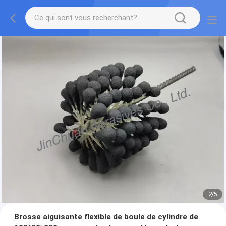
2
/
5
Brosse aiguisante flexible de boule de cylindre de