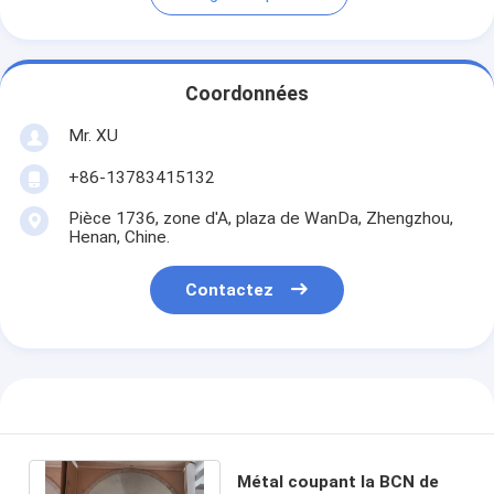
Coordonnées
Mr. XU
+86-13783415132
Pièce 1736, zone d'A, plaza de WanDa, Zhengzhou,
Henan, Chine.
Contactez
Métal coupant la BCN de