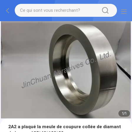
1
/
1
2A2 a plaqué la meule de coupure collée de diamant