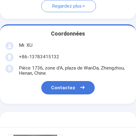
Regardez plus
Coordonnées
Mr. XU
+86-13783415132
Pièce 1736, zone d'A, plaza de WanDa, Zhengzhou,
Henan, Chine.
Contactez