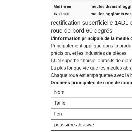
meules diamant agglo
Mettre en
meules agglomérées 
évidence:
rectification superficielle 14
roue de bord 60 degrés
L'information principale de la meule
Principalement appliqué dans la product
précision, et les industries de pièces.
BCN superbe choisie, abrasifs de diam
La plus longue vie que les meules ab
Chaque roue est empaquetée avec la b
Données principales de roue de cou
Nom
Taille
lien
poussière abrasive