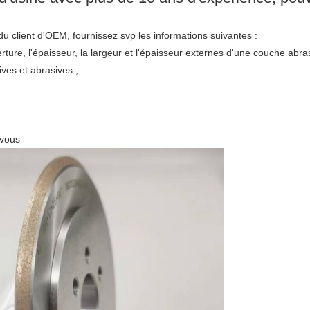
du client d'OEM, fournissez svp les informations suivantes :
rture, l'épaisseur, la largeur et l'épaisseur externes d'une couche abras
ives et abrasives ;
 vous