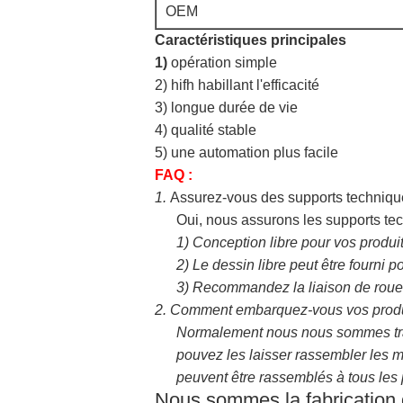
OEM
Caractéristiques principales
1)
opération simple
2) hifh habillant l'efficacité
3) longue durée de vie
4) qualité stable
5) une automation plus facile
FAQ :
1.
Assurez-vous des supports techniqu
Oui, nous assurons les supports tec
1)
Conception libre pour vos produi
2)
Le dessin libre peut être fourni p
3)
Recommandez la liaison de roue, l
2.
Comment embarquez-vous vos produ
Normalement nous nous sommes tran
pouvez les laisser rassembler les m
peuvent être rassemblés à tous les
Nous sommes la fabrication d