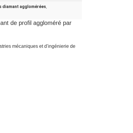
es diamant agglomérées
,
ant de profil aggloméré par
ustries mécaniques et d'ingénierie de