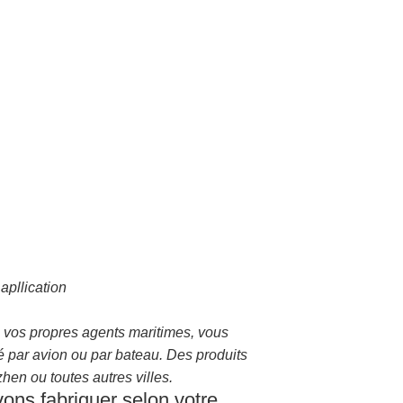
apllication
vos propres agents maritimes, vous
é par avion ou par bateau. Des produits
en ou toutes autres villes.
ons fabriquer selon votre