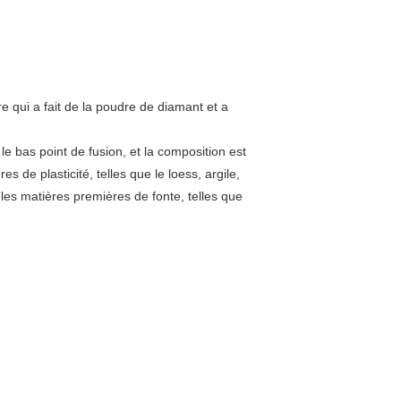
re qui a fait de la poudre de diamant et a
le bas point de fusion, et la composition est
 de plasticité, telles que le loess, argile,
re les matières premières de fonte, telles que