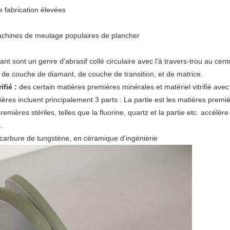
 fabrication élevées
machines de meulage populaires de plancher
nt sont un genre d'abrasif collé circulaire avec l'à travers-trou au cent
se de couche de diamant, de couche de transition, et de matrice.
fié :
des certain matières premières minérales et matériel vitrifié avec 
s incluent principalement 3 parts : La partie est les matières premières
premières stériles, telles que la fluorine, quartz et la partie etc. accélè
.
carbure de tungstène, en céramique d'ingénierie