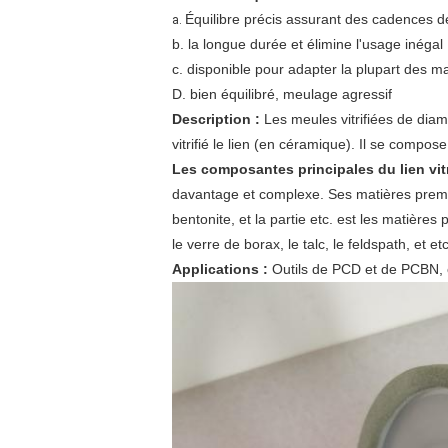
Équilibre précis assurant des cadences de
a.
b. la longue durée et élimine l'usage inégal
c. disponible pour adapter la plupart des 
D. bien équilibré, meulage agressif
Description :
Les meules vitrifiées de diama
vitrifié le lien (en céramique). Il se compo
Les composantes principales du lien vitri
davantage et complexe. Ses matières première
bentonite, et la partie etc. est les matières 
le verre de borax, le talc, le feldspath, et etc
Applications :
Outils de PCD et de PCBN, 