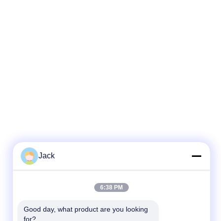
Jack
6:38 PM
Good day, what product are you looking 
for?