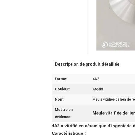
Description de produit détaillée
forme:
4A2
Couleur:
Argent
Nom:
Meule vitrifiée de lien de r
Mettre en
Meule vitrifiée de lie
évidence:
4A2 a vitrifié en céramique d'ingénierie 
Caractéristique :