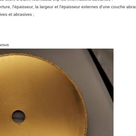
rture, l'épaisseur, la largeur et l'épaisseur externes d'une couche abras
ives et abrasives ;
 vous