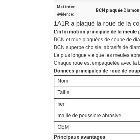
Mettre en
BCN plaquée Diamond
évidence:
1A1R a plaqué la roue de la 
L'information principale de la meule 
BCN et roue plaquées de coupe de di
BCN superbe choisie, abrasifs de diam
La plus longue vie que les meules ab
Chaque roue est empaquetée avec la b
Données principales de roue de cou
Nom
Taille
lien
maille de poussière abrasive
OEM
Principaux avantages