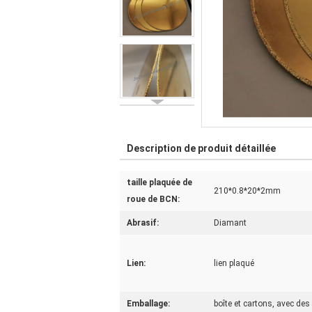
Description de produit détaillée
taille plaquée de
210*0.8*20*2mm
roue de BCN:
Abrasif:
Diamant
Lien:
lien plaqué
Emballage:
boîte et cartons, avec des