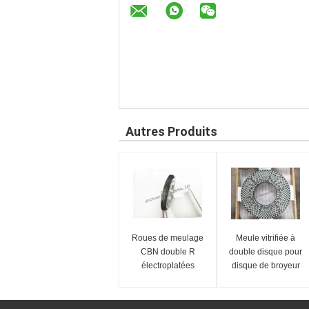
Autres Produits
Roues de meulage
Meule vitrifiée à
CBN double R
double disque pour
électroplatées
disque de broyeur
PCD PCBN