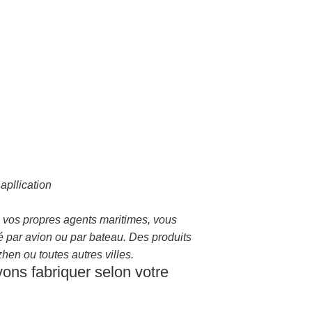
apllication
vos propres agents maritimes, vous
é par avion ou par bateau. Des produits
en ou toutes autres villes.
ons fabriquer selon votre