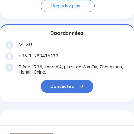
Regardez plus
Coordonnées
Mr. XU
+86-13783415132
Pièce 1736, zone d'A, plaza de WanDa, Zhengzhou,
Henan, Chine.
Contactez