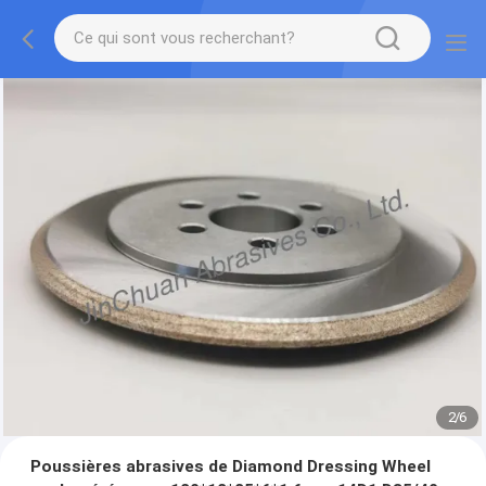
2
/
6
Poussières abrasives de Diamond Dressing Wheel