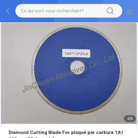
2
/
4
Diamond Cutting Blade For plaqué par carbure 1A1