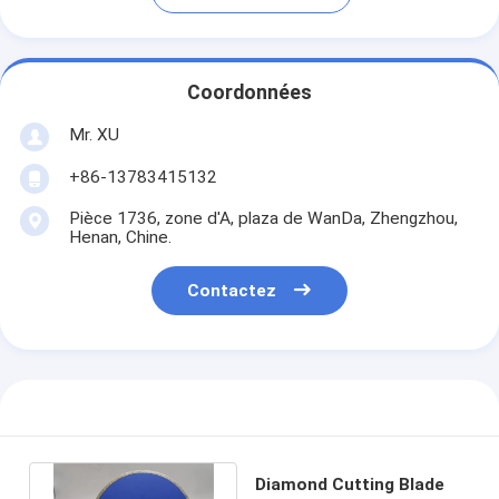
Coordonnées
Mr. XU
+86-13783415132
Pièce 1736, zone d'A, plaza de WanDa, Zhengzhou,
Henan, Chine.
Contactez
Diamond Cutting Blade