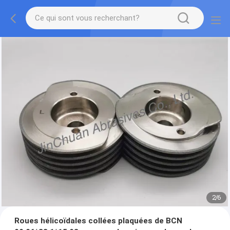
2
/
6
Roues hélicoïdales collées plaquées de BCN