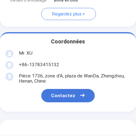
Détails d'emballage
Boîte en bois
Regardez plus
Coordonnées
Mr. XU
+86-13783415132
Pièce 1736, zone d'A, plaza de WanDa, Zhengzhou,
Henan, Chine.
Contactez