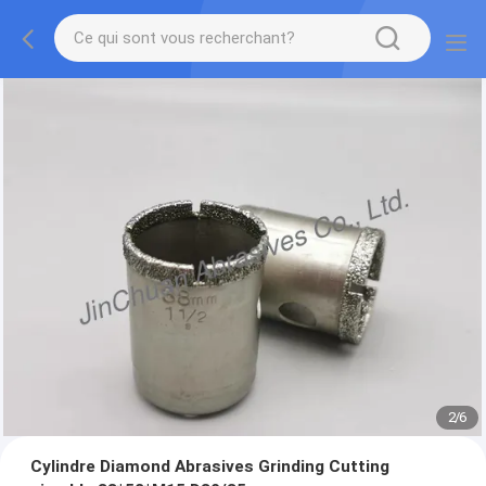
2
/
6
Cylindre Diamond Abrasives Grinding Cutting