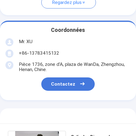
Regardez plus
Coordonnées
Mr. XU
+86-13783415132
Pièce 1736, zone d'A, plaza de WanDa, Zhengzhou,
Henan, Chine.
Contactez